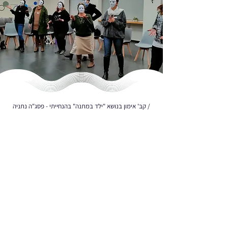
/ קב' אימון בנושא "ילד במתנה" בהנחייתי - פסג"ה נתניה